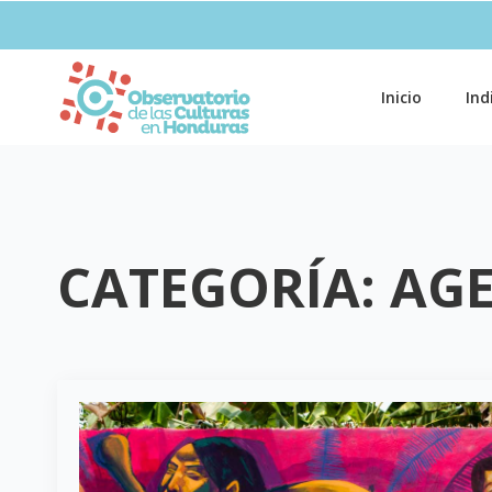
Inicio
Ind
CATEGORÍA:
AG