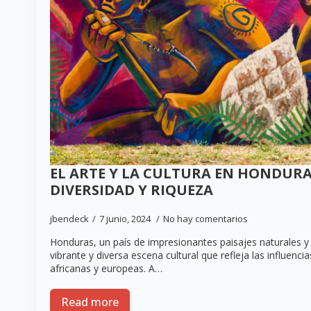
EL ARTE Y LA CULTURA EN HONDURAS
DIVERSIDAD Y RIQUEZA
jbendeck
7 junio, 2024
No hay comentarios
Honduras, un país de impresionantes paisajes naturales y 
vibrante y diversa escena cultural que refleja las influenci
africanas y europeas. A…
Read more