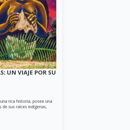
: UN VIAJE POR SU
una rica historia, posee una
as de sus raíces indígenas,