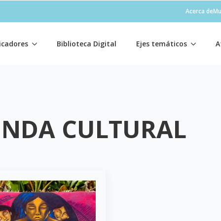
Acerca de
Mu
icadores
Biblioteca Digital
Ejes temáticos
A
ENDA CULTURAL