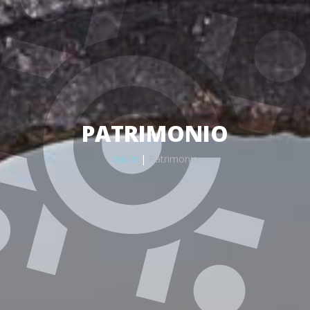
PATRIMONIO
Inicio
|
Patrimonio