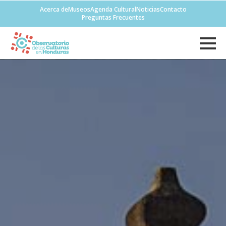
Acerca de
Museos
Agenda Cultural
Noticias
Contacto
Preguntas Frecuentes