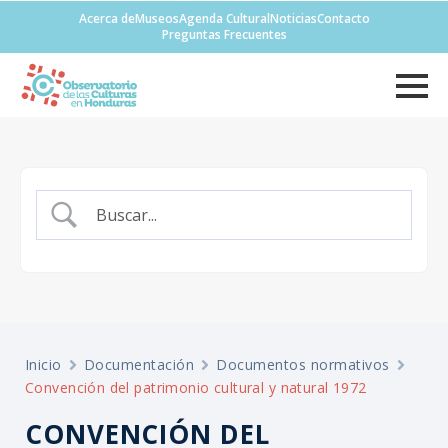
Acerca de
Museos
Agenda Cultural
Noticias
Contacto
Preguntas Frecuentes
Inicio
Documentación
Documentos normativos
Convención del patrimonio cultural y natural 1972
CONVENCIÓN DEL