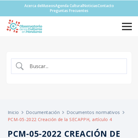
Acerca de
Museos
Agenda Cultural
Noticias
Contacto
Preguntas Frecuentes
Inicio
Documentación
Documentos normativos
PCM-05-2022 Creación de la SECAPPH, artículo 4
PCM-05-2022 CREACIÓN DE