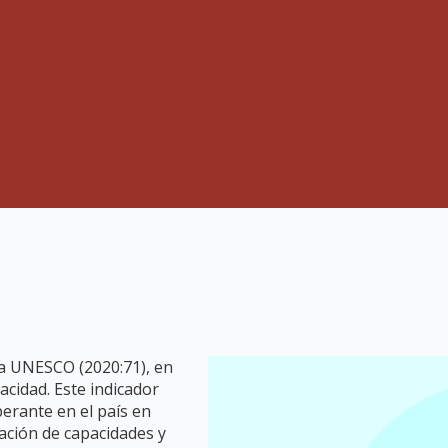
 la UNESCO (2020:71), en
pacidad. Este indicador
erante en el país en
eación de capacidades y