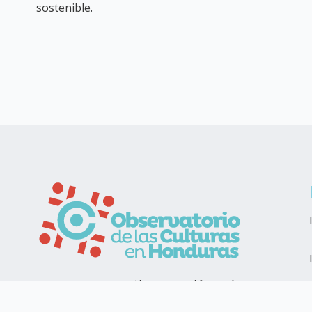
sostenible.
Esquina opuesta a Delikatessen, edificio Mónica