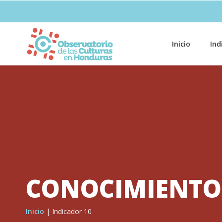
Inicio
Ind
CONOCIMIENTO
Inicio
|
Indicador 10