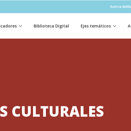
Acerca de
Mu
icadores
Biblioteca Digital
Ejes temáticos
A
S CULTURALES