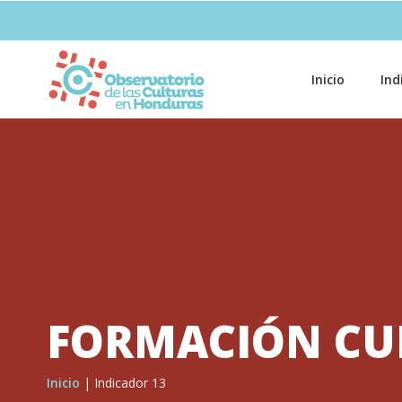
Inicio
Ind
FORMACIÓN CU
Inicio
|
Indicador 13