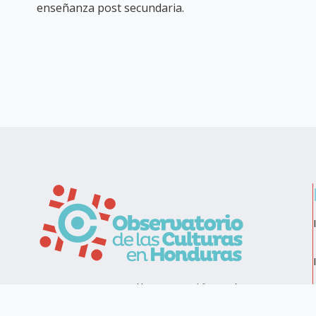
enseñanza post secundaria.
Esquina opuesta a Delikatessen, edificio Mónica