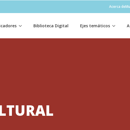
Acerca de
Mu
icadores
Biblioteca Digital
Ejes temáticos
A
LTURAL